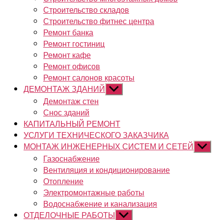
Строительство складов
Строительство фитнес центра
Ремонт банка
Ремонт гостиниц
Ремонт кафе
Ремонт офисов
Ремонт салонов красоты
ДЕМОНТАЖ ЗДАНИЙ
Показывать
подменю
Демонтаж стен
Снос зданий
КАПИТАЛЬНЫЙ РЕМОНТ
УСЛУГИ ТЕХНИЧЕСКОГО ЗАКАЗЧИКА
МОНТАЖ ИНЖЕНЕРНЫХ СИСТЕМ И СЕТЕЙ
Показы
подме
Газоснабжение
Вентиляция и кондиционирование
Отопление
Электромонтажные работы
Водоснабжение и канализация
ОТДЕЛОЧНЫЕ РАБОТЫ
Показывать