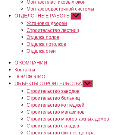
Монтаж пластиковых окон
Монтаж водосточной системы
ОТДЕЛОЧНЫЕ РАБОТЫ
Показывать
подменю
Установка дверей
Строительство лестниц
Отделка полов
Отделка потолков
Отделка стен
О КОМПАНИИ
Контакты
ПОРТФОЛИО
ОБЪЕКТЫ СТРОИТЕЛЬСТВА
Показывать
подменю
Строительство заводов
Строительство больниц
Строительство коттеджей
Строительство магазинов
Строительство многоэтажных домов
Строительство складов
Строительство фитнес центра