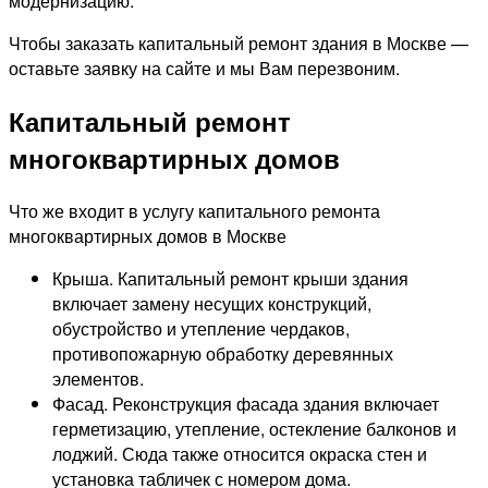
модернизацию.
Чтобы заказать капитальный ремонт здания в Москве —
оставьте заявку на сайте и мы Вам перезвоним.
Капитальный ремонт
многоквартирных домов
Что же входит в услугу капитального ремонта
многоквартирных домов в Москве
Крыша. Капитальный ремонт крыши здания
включает замену несущих конструкций,
обустройство и утепление чердаков,
противопожарную обработку деревянных
элементов.
Фасад. Реконструкция фасада здания включает
герметизацию, утепление, остекление балконов и
лоджий. Сюда также относится окраска стен и
установка табличек с номером дома.