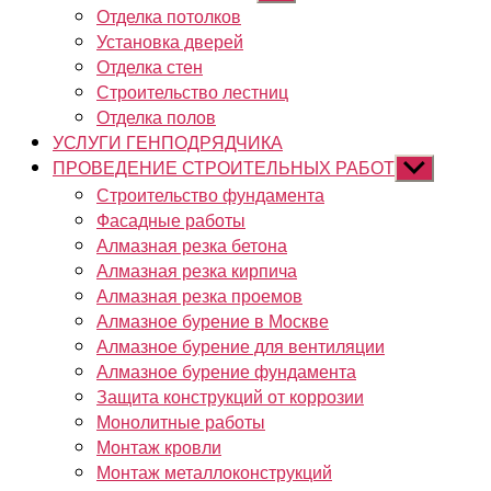
подменю
Отделка потолков
Установка дверей
Отделка стен
Строительство лестниц
Отделка полов
УСЛУГИ ГЕНПОДРЯДЧИКА
ПРОВЕДЕНИЕ СТРОИТЕЛЬНЫХ РАБОТ
Показывать
подменю
Строительство фундамента
Фасадные работы
Алмазная резка бетона
Алмазная резка кирпича
Алмазная резка проемов
Алмазное бурение в Москве
Алмазное бурение для вентиляции
Алмазное бурение фундамента
Защита конструкций от коррозии
Монолитные работы
Монтаж кровли
Монтаж металлоконструкций