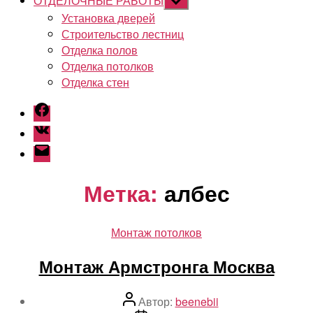
ОТДЕЛОЧНЫЕ РАБОТЫ
Показывать
подменю
Установка дверей
Строительство лестниц
Отделка полов
Отделка потолков
Отделка стен
Facebook
Vk
Email
Метка:
албес
Рубрики
Монтаж потолков
Монтаж Армстронга Москва
Автор
Автор:
beenebii