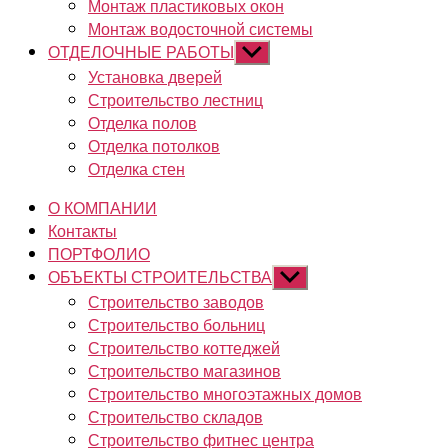
Монтаж пластиковых окон
Монтаж водосточной системы
ОТДЕЛОЧНЫЕ РАБОТЫ
Показывать
подменю
Установка дверей
Строительство лестниц
Отделка полов
Отделка потолков
Отделка стен
О КОМПАНИИ
Контакты
ПОРТФОЛИО
ОБЪЕКТЫ СТРОИТЕЛЬСТВА
Показывать
подменю
Строительство заводов
Строительство больниц
Строительство коттеджей
Строительство магазинов
Строительство многоэтажных домов
Строительство складов
Строительство фитнес центра