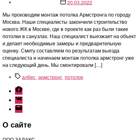
записи
Дата
20.03.2022
записи
Мы производим монтаж потолка Армстронга по городу
Москва. Наши специалисты закончили строительство
нового ЖК в Москве, где в проекте как раз были такие
потолки в санузлах. Наш специалист выезжает на объект
и делает необходимые замеры и предварительную
оценку. Смету составляем по результатам выезда
специалиста и начинаем монтаж потолка армстронг уже
на следующий день. Мы смонтировали […]
Метки
албес
,
армстронг
,
потолок
Facebook
Vk
Email
О сайте
ООО ЗАЛАКС