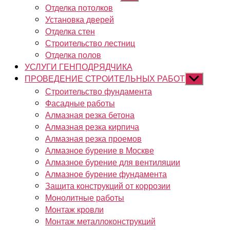
подменю
Отделка потолков
Установка дверей
Отделка стен
Строительство лестниц
Отделка полов
УСЛУГИ ГЕНПОДРЯДЧИКА
ПРОВЕДЕНИЕ СТРОИТЕЛЬНЫХ РАБОТ
Показывать
подменю
Строительство фундамента
Фасадные работы
Алмазная резка бетона
Алмазная резка кирпича
Алмазная резка проемов
Алмазное бурение в Москве
Алмазное бурение для вентиляции
Алмазное бурение фундамента
Защита конструкций от коррозии
Монолитные работы
Монтаж кровли
Монтаж металлоконструкций