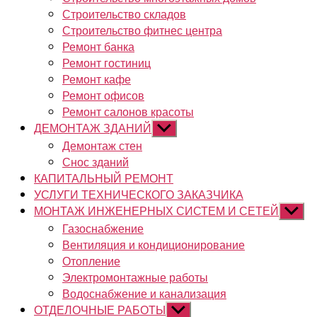
Строительство складов
Строительство фитнес центра
Ремонт банка
Ремонт гостиниц
Ремонт кафе
Ремонт офисов
Ремонт салонов красоты
ДЕМОНТАЖ ЗДАНИЙ
Показывать
подменю
Демонтаж стен
Снос зданий
КАПИТАЛЬНЫЙ РЕМОНТ
УСЛУГИ ТЕХНИЧЕСКОГО ЗАКАЗЧИКА
МОНТАЖ ИНЖЕНЕРНЫХ СИСТЕМ И СЕТЕЙ
Показы
подме
Газоснабжение
Вентиляция и кондиционирование
Отопление
Электромонтажные работы
Водоснабжение и канализация
ОТДЕЛОЧНЫЕ РАБОТЫ
Показывать