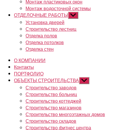
Монтаж пластиковых окон
Монтаж водосточной системы
ОТДЕЛОЧНЫЕ РАБОТЫ
Показывать
подменю
Установка дверей
Строительство лестниц
Отделка полов
Отделка потолков
Отделка стен
О КОМПАНИИ
Контакты
ПОРТФОЛИО
ОБЪЕКТЫ СТРОИТЕЛЬСТВА
Показывать
подменю
Строительство заводов
Строительство больниц
Строительство коттеджей
Строительство магазинов
Строительство многоэтажных домов
Строительство складов
Строительство фитнес центра