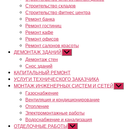
Строительство складов
Строительство фитнес центра
Ремонт банка
Ремонт гостиниц
Ремонт кафе
Ремонт офисов
Ремонт салонов красоты
ДЕМОНТАЖ ЗДАНИЙ
Показывать
подменю
Демонтаж стен
Снос зданий
КАПИТАЛЬНЫЙ РЕМОНТ
УСЛУГИ ТЕХНИЧЕСКОГО ЗАКАЗЧИКА
МОНТАЖ ИНЖЕНЕРНЫХ СИСТЕМ И СЕТЕЙ
Показы
подме
Газоснабжение
Вентиляция и кондиционирование
Отопление
Электромонтажные работы
Водоснабжение и канализация
ОТДЕЛОЧНЫЕ РАБОТЫ
Показывать