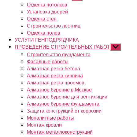
подменю
Отделка потолков
Установка дверей
Отделка стен
Строительство лестниц
Отделка полов
УСЛУГИ ГЕНПОДРЯДЧИКА
ПРОВЕДЕНИЕ СТРОИТЕЛЬНЫХ РАБОТ
Показывать
подменю
Строительство фундамента
Фасадные работы
Алмазная резка бетона
Алмазная резка кирпича
Алмазная резка проемов
Алмазное бурение в Москве
Алмазное бурение для вентиляции
Алмазное бурение фундамента
Защита конструкций от коррозии
Монолитные работы
Монтаж кровли
Монтаж металлоконструкций