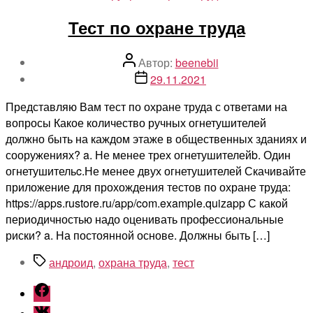
Тест по охране труда
Автор
Автор:
beenebii
записи
Дата
29.11.2021
записи
Представляю Вам тест по охране труда с ответами на
вопросы Какое количество ручных огнетушителей
должно быть на каждом этаже в общественных зданиях и
сооружениях? a. Не менее трех огнетушителейb. Один
огнетушительc.Не менее двух огнетушителей Скачивайте
приложение для прохождения тестов по охране труда:
https://apps.rustore.ru/app/com.example.quizapp С какой
периодичностью надо оценивать профессиональные
риски? a. На постоянной основе. Должны быть […]
Метки
андроид
,
охрана труда
,
тест
Facebook
Vk